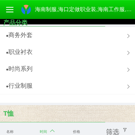
海南制服,海口定做职业装,海南工作服,海南制服厂家,靓依服饰
产品分类
商务外套
职业衬衣
时尚系列
行业制服
T恤
筛选
名称
时间
价格