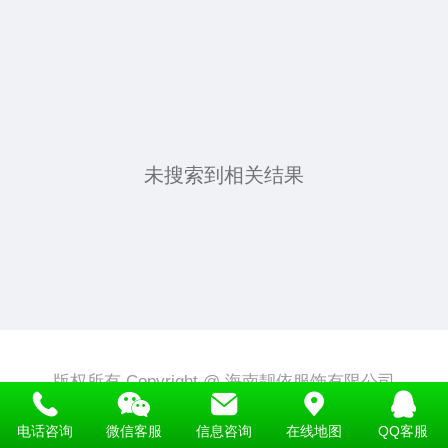
未搜索到相关结果
版权所有
Copyright @
海南靓依服饰有限公司
电话：
13876070890
电话咨询
微信客服
信息咨询
在线地图
QQ客服