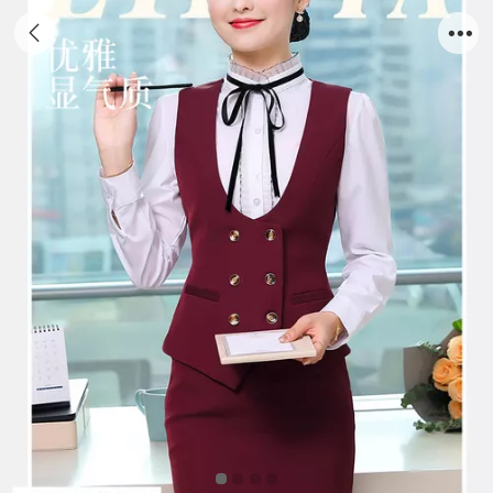
海口工作服-女马甲N25